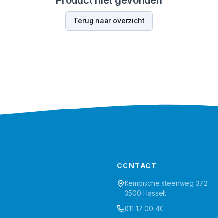
Product niet gevonden
Terug naar overzicht
CONTACT
Kempische steenweg 372
3500 Hasselt
011 17 00 40