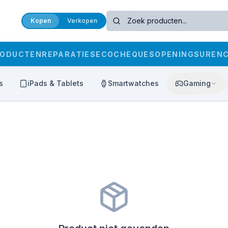
Kopen
Verkopen
RODUCTEN
REPARATIES
ECOCHEQUES
OPENINGSUREN
s
iPads & Tablets
Smartwatches
Gaming