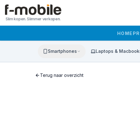
Slim kopen. Slimmer verkopen.
HOME
P
Smartphones
Laptops & Macbook
Terug naar overzicht