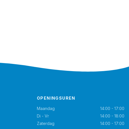
OPENINGSUREN
Maandag
14:00 - 17:00
Di - Vr
14:00 - 18:00
Zaterdag
14:00 - 17:00