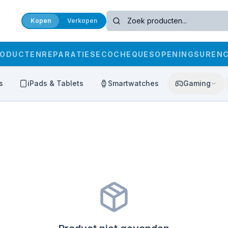
Kopen
Verkopen
RODUCTEN
REPARATIES
ECOCHEQUES
OPENINGSUREN
s
iPads & Tablets
Smartwatches
Gaming