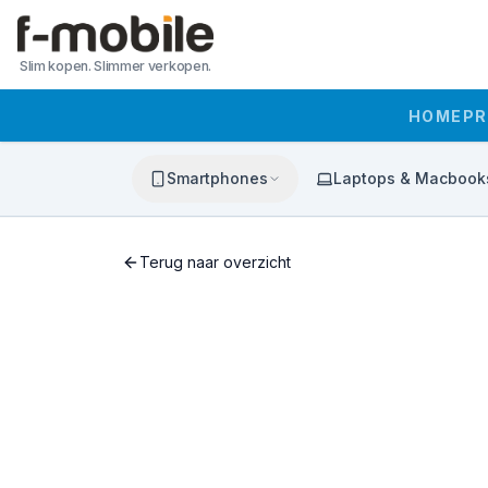
Slim kopen. Slimmer verkopen.
HOME
P
Smartphones
Laptops & Macbook
Terug naar overzicht