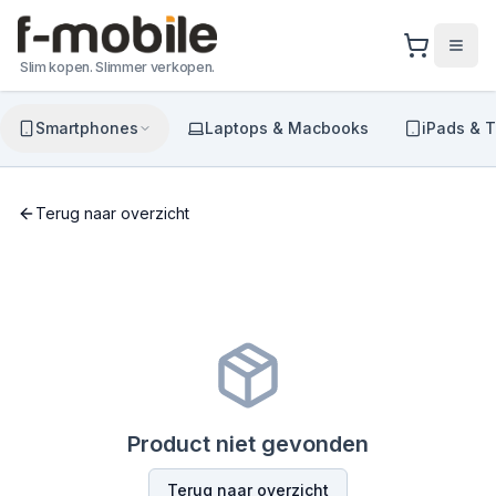
Slim kopen. Slimmer verkopen.
Smartphones
Laptops & Macbooks
iPads & T
Terug naar overzicht
Product niet gevonden
Terug naar overzicht