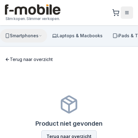
Slim kopen. Slimmer verkopen.
Smartphones
Laptops & Macbooks
iPads & T
Terug naar overzicht
Product niet gevonden
Terug naar overzicht