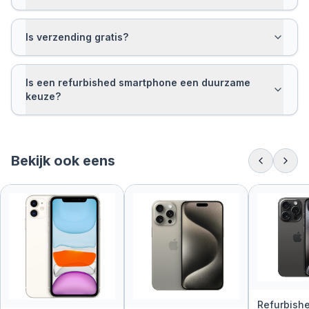
Is verzending gratis?
Is een refurbished smartphone een duurzame
keuze?
Bekijk ook eens
Refurbish