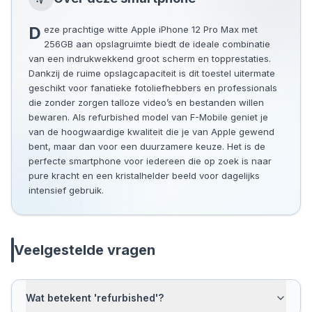
Deze prachtige witte Apple iPhone 12 Pro Max met
256GB aan opslagruimte biedt de ideale combinatie
van een indrukwekkend groot scherm en topprestaties.
Dankzij de ruime opslagcapaciteit is dit toestel uitermate
geschikt voor fanatieke fotoliefhebbers en professionals
die zonder zorgen talloze video’s en bestanden willen
bewaren. Als refurbished model van F-Mobile geniet je
van de hoogwaardige kwaliteit die je van Apple gewend
bent, maar dan voor een duurzamere keuze. Het is de
perfecte smartphone voor iedereen die op zoek is naar
pure kracht en een kristalhelder beeld voor dagelijks
intensief gebruik.
Veelgestelde vragen
Wat betekent 'refurbished'?