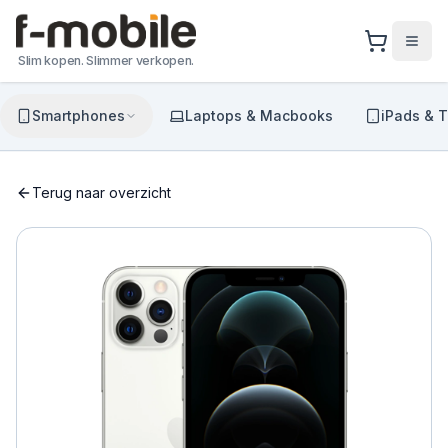
Slim kopen. Slimmer verkopen.
Smartphones
Laptops & Macbooks
iPads & T
Terug naar overzicht