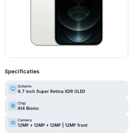
Specificaties
Scherm
6.7 inch Super Retina XDR OLED
Chip
A14 Bionic
Camera
12MP + 12MP + 12MP | 12MP front