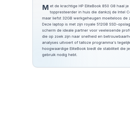
Met de krachtige HP EliteBook 850 G8 haal je een absolute
toppresteerder in huis die dankzij de Intel
maar liefst 32GB werkgeheugen moeiteloos de z
Deze laptop is met zijn royale 512GB SSD-opslag
scherm de ideale partner voor veeleisende prof
die op zoek zijn naar snelheid en betrouwbaarh
analyses uitvoert of talloze programma's tegelijk
hoogwaardige EliteBook biedt de stabiliteit die je
gebruik nodig hebt.