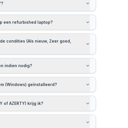
'?
op een refurbished laptop?
 de condities (Als nieuw, Zeer goed,
en indien nodig?
em (Windows) geïnstalleerd?
 of AZERTY) krijg ik?