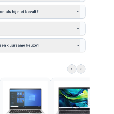
n als hij niet bevalt?
p een duurzame keuze?