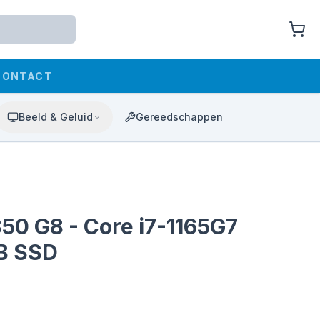
CONTACT
Beeld & Geluid
Gereedschappen
850 G8 - Core i7-1165G7
GB SSD