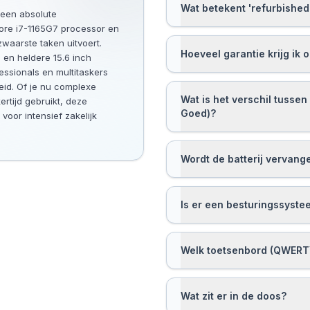
Wat betekent 'refurbished
 Core i7-1165G7 processor en
waarste taken uitvoert.
Hoeveel garantie krijg ik 
 en heldere 15.6 inch
essionals en multitaskers
eid. Of je nu complexe
Wat is het verschil tussen
ertijd gebruikt, deze
Goed)?
 voor intensief zakelijk
Wordt de batterij vervang
Is er een besturingssyste
Welk toetsenbord (QWERTY
Wat zit er in de doos?