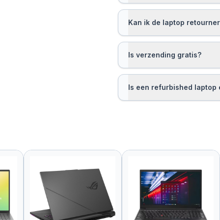
Kan ik de laptop retournere
Is verzending gratis?
Is een refurbished lapto