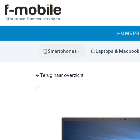
Slim kopen. Slimmer verkopen.
HOME
P
Smartphones
Laptops & Macbook
Terug naar overzicht