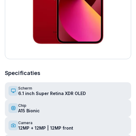
Specificaties
Scherm
6.1 inch Super Retina XDR OLED
Chip
A15 Bionic
Camera
12MP + 12MP | 12MP front