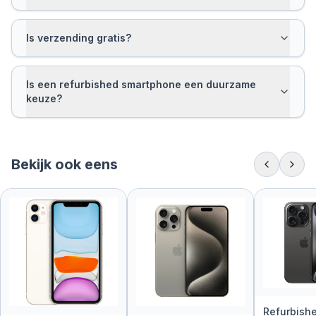
Is verzending gratis?
Is een refurbished smartphone een duurzame
keuze?
Bekijk ook eens
Refurbish