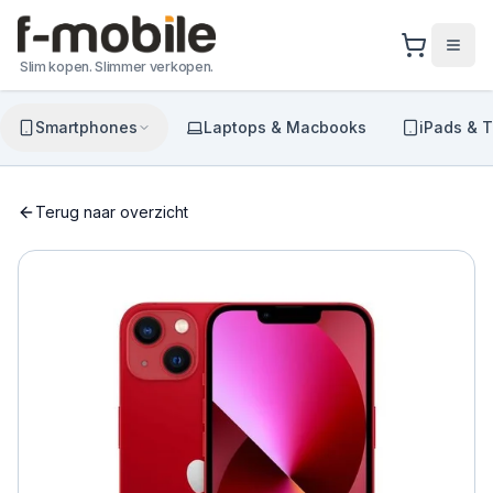
Slim kopen. Slimmer verkopen.
Smartphones
Laptops & Macbooks
iPads & T
Terug naar overzicht