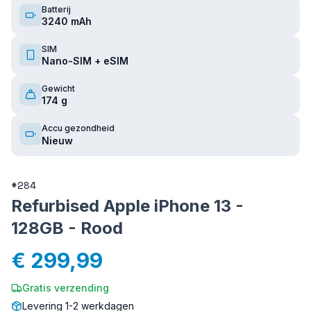
Batterij
3240 mAh
SIM
Nano-SIM + eSIM
Gewicht
174 g
Accu gezondheid
Nieuw
#
284
Refurbised Apple iPhone 13 -
128GB - Rood
€ 299,99
Gratis verzending
Levering 1-2 werkdagen