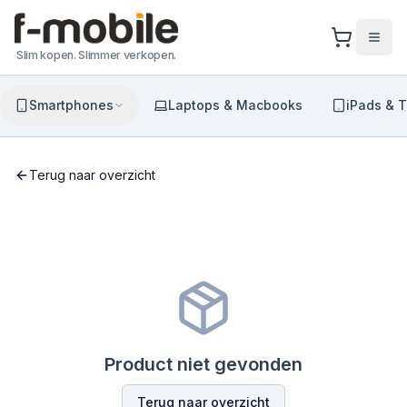
Slim kopen. Slimmer verkopen.
Smartphones
Laptops & Macbooks
iPads & T
Terug naar overzicht
Product niet gevonden
Terug naar overzicht