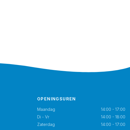
OPENINGSUREN
Maandag
14:00 - 17:00
Di - Vr
14:00 - 18:00
Zaterdag
14:00 - 17:00