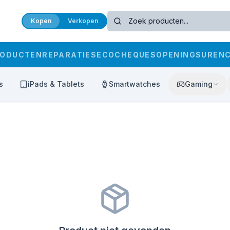
Kopen
Verkopen
RODUCTEN
REPARATIES
ECOCHEQUES
OPENINGSUREN
s
iPads & Tablets
Smartwatches
Gaming