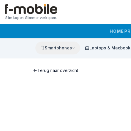
Slim kopen. Slimmer verkopen.
HOME
P
Smartphones
Laptops & Macbook
Terug naar overzicht