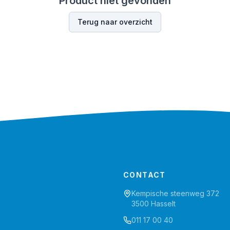
Product niet gevonden
Terug naar overzicht
CONTACT
Kempische steenweg 372
3500 Hasselt
011 17 00 40