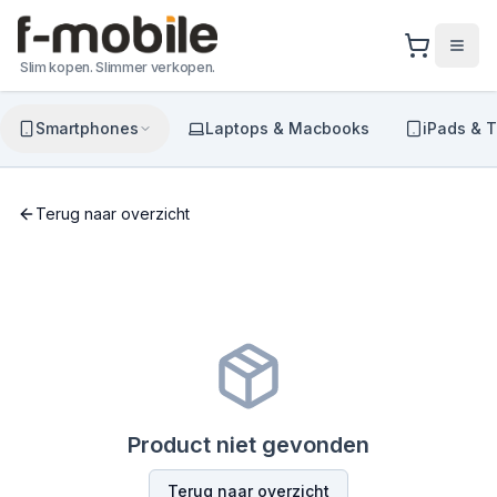
Slim kopen. Slimmer verkopen.
Smartphones
Laptops & Macbooks
iPads & T
Terug naar overzicht
Product niet gevonden
Terug naar overzicht